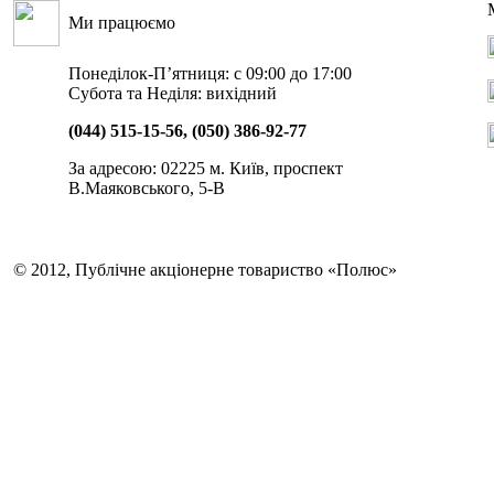
Ми працюємо
Понеділок-П’ятниця: с 09:00 до 17:00
Субота та Неділя: вихідний
(044) 515-15-56, (050) 386-92-77
За адресою: 02225 м. Київ, проспект
В.Маяковського, 5-В
© 2012, Публічне акціонерне товариство «Полюс»