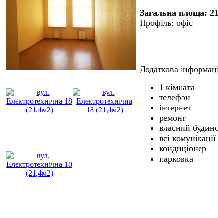
Загальна площа: 21
Профіль: офіс
Додаткова інформаці
1 кімната
телефон
інтернет
ремонт
власний будин
всі комунікації
кондиціонер
парковка